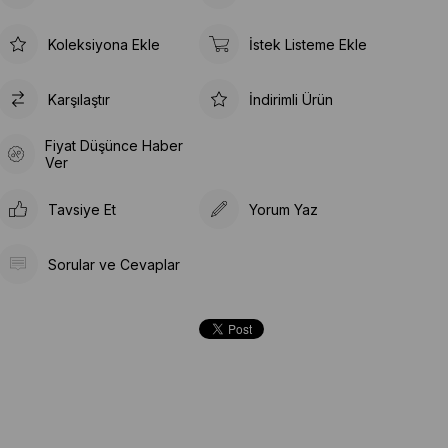
Koleksiyona Ekle
İstek Listeme Ekle
Karşılaştır
İndirimli Ürün
Fiyat Düşünce Haber
Ver
Tavsiye Et
Yorum Yaz
Sorular ve Cevaplar