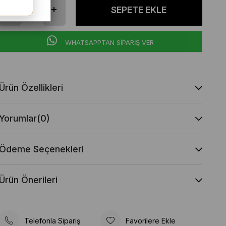
WHATSAPPTAN SİPARİŞ VER
Ürün Özellikleri
Yorumlar
(0)
Ödeme Seçenekleri
Ürün Önerileri
Telefonla Sipariş
Favorilere Ekle