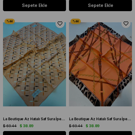
Sepete Ekle
Sepete Ekle
La Boutique Az Hatalı Saf Sura İpek Eşarp Somon Geometrik Desen
La Boutique Az Hatalı Saf Sura İpek Eşarp Somon Leopar Desen
$ 69.44
$ 38.89
$ 69.44
$ 38.89