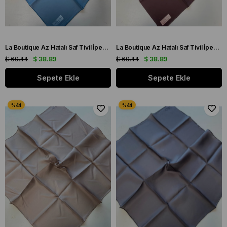
La Boutique Az Hatalı Saf Tivil İpek Eşarp Bebe Mavisi Düz Renk
La Boutique Az Hatalı Saf Tivil İpek Eşarp Acı Kahve Düz Renk
$ 69.44
$ 38.89
$ 69.44
$ 38.89
Sepete Ekle
Sepete Ekle