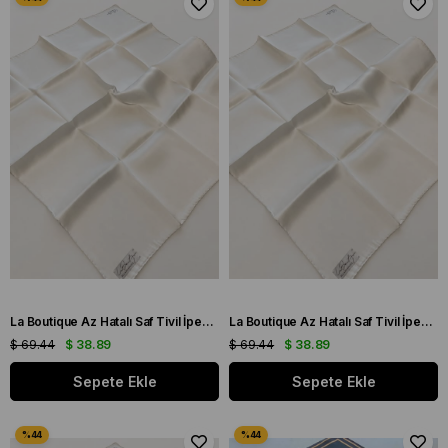
La Boutique Az Hatalı Saf Tivil İpek Eşarp Ekru Düz Renk
La Boutique Az Hatalı Saf Tivil İpek Eşarp Ekru Düz Renk
$ 69.44
$ 38.89
$ 69.44
$ 38.89
Sepete Ekle
Sepete Ekle