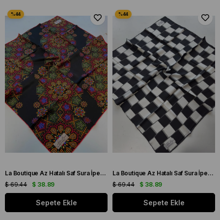
La Boutique Az Hatalı Saf Sura İpek Eşarp Siyah Geometrik Desen
La Boutique Az Hatalı Saf Sura İpek Eşarp Siyah - Beyaz Geometrik Desen
$ 69.44
$ 38.89
$ 69.44
$ 38.89
Sepete Ekle
Sepete Ekle