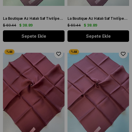
La Boutique Az Hatalı Saf Tivil İpek Eşarp Koyu Lila Düz Renk
La Boutique Az Hatalı Saf Tivil İpek Eşarp Koyu Lila Düz Renk
$ 69.44
$ 38.89
$ 69.44
$ 38.89
Sepete Ekle
Sepete Ekle