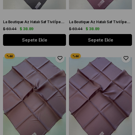
La Boutique Az Hatalı Saf Tivil İpek Eşarp Koyu Gri Düz Renk
La Boutique Az Hatalı Saf Tivil İpek Eşarp Koyu Lila Düz Renk
$ 69.44
$ 38.89
$ 69.44
$ 38.89
Sepete Ekle
Sepete Ekle