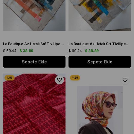
La Boutique Az Hatalı Saf Tivil İpek Eşarp Ekru Karışık Desen (BÜYÜK BOY)
La Boutique Az Hatalı Saf Tivil İpek Eşarp Bej Karışık Desen (BÜYÜK BOY)
$ 69.44
$ 38.89
$ 69.44
$ 38.89
Sepete Ekle
Sepete Ekle