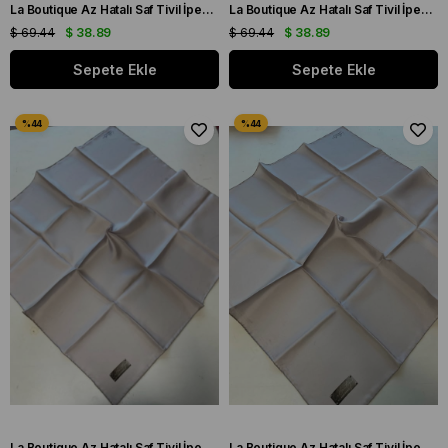
La Boutique Az Hatalı Saf Tivil İpek Eşarp Kemik Düz Renk
La Boutique Az Hatalı Saf Tivil İpek Eşarp Gümüş Gri Düz Renk
$ 69.44
$ 38.89
$ 69.44
$ 38.89
Sepete Ekle
Sepete Ekle
La Boutique Az Hatalı Saf Tivil İpek Eşarp Gümüş Gri Düz Renk
La Boutique Az Hatalı Saf Tivil İpek Eşarp Gümüş Gri Düz Renk