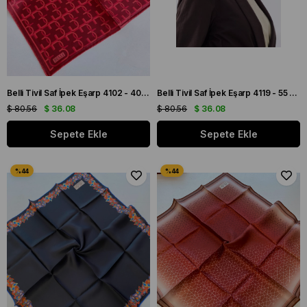
Belli Tivil Saf İpek Eşarp 4102 - 40 Bordo Soyut Desen
Belli Tivil Saf İpek Eşarp 4119 - 55 Pembe Karışık Desen
$ 80.56
$ 36.08
$ 80.56
$ 36.08
Sepete Ekle
Sepete Ekle