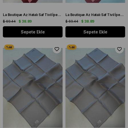
La Boutique Az Hatalı Saf Tivil İpek Eşarp Mürdüm Düz Renk
La Boutique Az Hatalı Saf Tivil İpek Eşarp Mürdüm Düz Renk
$ 69.44
$ 38.89
$ 69.44
$ 38.89
Sepete Ekle
Sepete Ekle