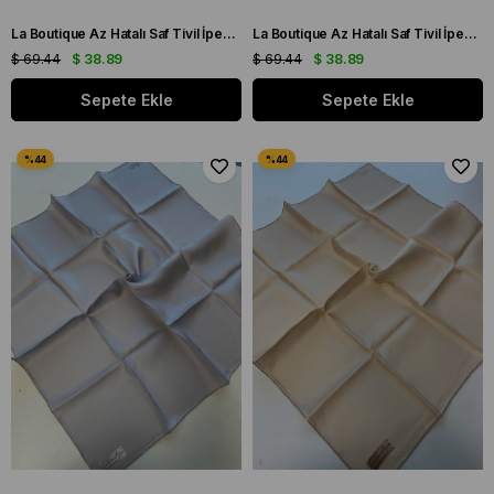
La Boutique Az Hatalı Saf Tivil İpek Eşarp Gümüş Gri Düz Renk
La Boutique Az Hatalı Saf Tivil İpek Eşarp Gümüş Gri Düz Renk
$ 69.44
$ 38.89
$ 69.44
$ 38.89
Sepete Ekle
Sepete Ekle