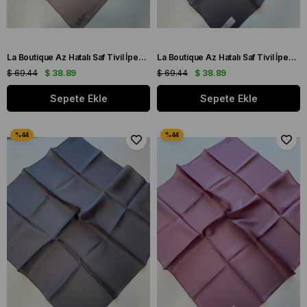
La Boutique Az Hatalı Saf Tivil İpek Eşarp Açık Vizon Düz Renk
La Boutique Az Hatalı Saf Tivil İpek Eşarp Koyu Gri Düz Renk
$ 69.44
$ 38.89
$ 69.44
$ 38.89
Sepete Ekle
Sepete Ekle