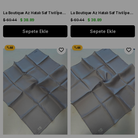
La Boutique Az Hatalı Saf Tivil İpek Eşarp Gümüş Gri Düz Renk
La Boutique Az Hatalı Saf Tivil İpek Eşarp Gümüş Gri Düz Renk
$ 69.44
$ 38.89
$ 69.44
$ 38.89
Sepete Ekle
Sepete Ekle