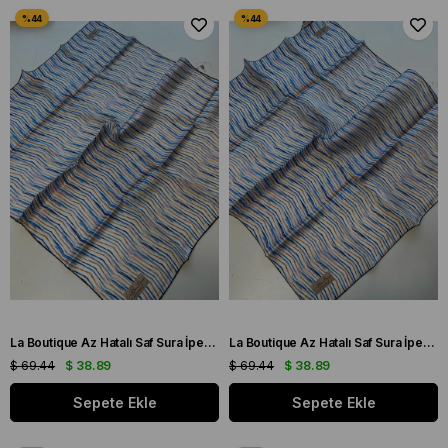
La Boutique Az Hatalı Saf Sura İpek Eşarp Mavi - Beyaz Çizgi Desen
La Boutique Az Hatalı Saf Sura İpek Eşarp Mavi - Beyaz Çizgi Desen
$ 69.44
$ 38.89
$ 69.44
$ 38.89
Sepete Ekle
Sepete Ekle