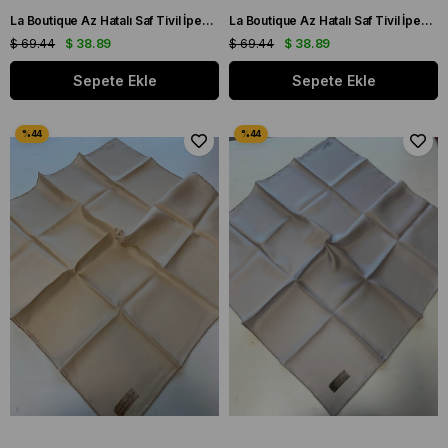
La Boutique Az Hatalı Saf Tivil İpek Eşarp Gümüş Gri Düz Renk
La Boutique Az Hatalı Saf Tivil İpek Eşarp Kemik Düz Renk
$ 69.44
$ 38.89
$ 69.44
$ 38.89
Sepete Ekle
Sepete Ekle