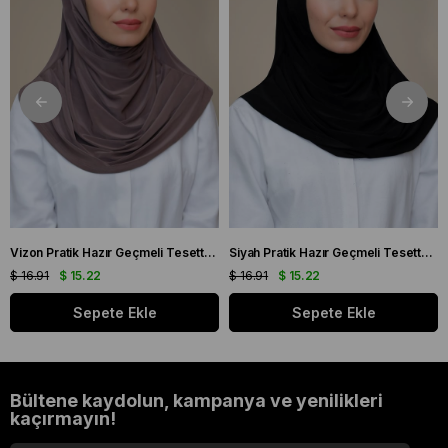
Vizon Pratik Hazır Geçmeli Tesettür Eşarp Sandy Kumaş Kendinden Boneli 1290_10
Siyah Pratik Hazır Geçmeli Tesettür Eşarp Sandy Kumaş Kendinden Boneli 1290_01
$ 16.91
$ 15.22
$ 16.91
$ 15.22
Sepete Ekle
Sepete Ekle
Bültene kaydolun, kampanya ve yenilikleri
kaçırmayın!