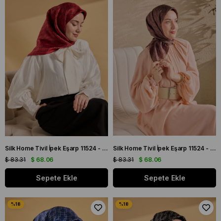
Silk Home Tivil İpek Eşarp 11524 - 08 Bordo - Siyah Geometrik Desen
Silk Home Tivil İpek Eşarp 11524 - 10 Acı Kahve - Siyah Geometrik Desen
$ 83.31
$ 68.06
$ 83.31
$ 68.06
Sepete Ekle
Sepete Ekle