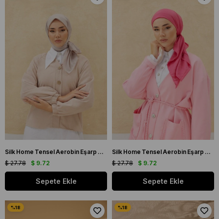
Silk Home Tensel Aerobin Eşarp 03036 Taş Düz Renk
Silk Home Tensel Aerobin Eşarp 03038 Fuşya Pembe Düz Renk
$ 27.78
$ 9.72
$ 27.78
$ 9.72
Sepete Ekle
Sepete Ekle