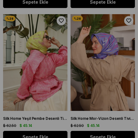
Sepete Ekle
Sepete Ekle
Silk Home Yeşil Pembe Desenli Tivil İpek Eşarp 11433-19
Silk Home Mor-Vizon Desenli Tivil İpek Eşarp 11432-15
$ 62.50
$ 45.14
$ 62.50
$ 45.14
Sepete Ekle
Sepete Ekle