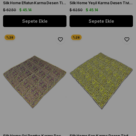
Silk Home Eflatun Karma Desen Tivil İpek Eşarp 11428-04
Silk Home Yeşil Karma Desen Tivil İpek Eşarp 11426-232
$ 62.50
$ 45.14
$ 62.50
$ 45.14
Sepete Ekle
Sepete Ekle
Silk Home Gri Pembe Karma Desen Tivil İpek Eşarp 11426-233
Silk Home Sarı Karma Desen Tivil İpek Eşarp 11426-235