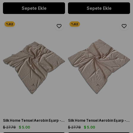
Sepete Ekle
Sepete Ekle
Silk Home Tensel Aerobin Eşarp - 77001 - 00 Koyu Vizon
Silk Home Tensel Aerobin Eşarp - 77001 - 00 Açık Vizon
$ 27.78
$ 5.00
$ 27.78
$ 5.00