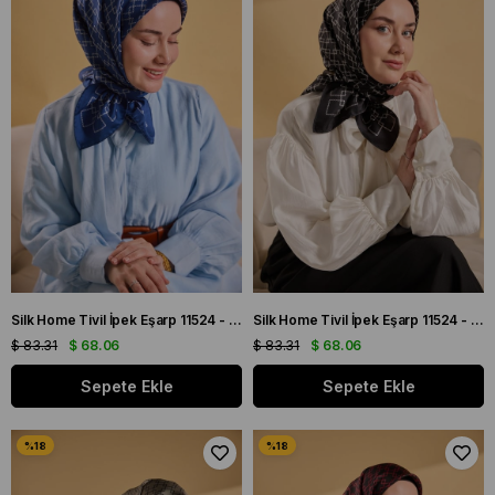
Silk Home Tivil İpek Eşarp 11524 - 04 Lacivert - Beyaz Geometrik Desen
Silk Home Tivil İpek Eşarp 11524 - 01 Siyah - Beyaz Geometrik Desen
$ 83.31
$ 68.06
$ 83.31
$ 68.06
Sepete Ekle
Sepete Ekle