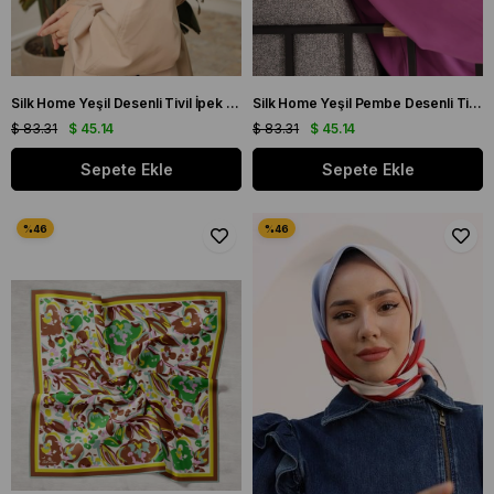
Silk Home Yeşil Desenli Tivil İpek Eşarp IST 11433 - 23
Silk Home Yeşil Pembe Desenli Tivil İpek Eşarp IST 11433 - 31
$ 83.31
$ 45.14
$ 83.31
$ 45.14
Sepete Ekle
Sepete Ekle