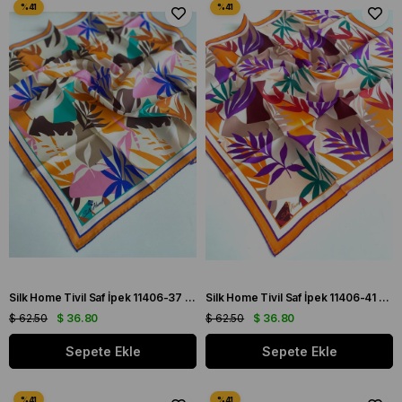
Silk Home Tivil Saf İpek 11406-37 Mavi Karışık Desen
Silk Home Tivil Saf İpek 11406-41 Turuncu Karışık Desen
$ 62.50
$ 36.80
$ 62.50
$ 36.80
Sepete Ekle
Sepete Ekle