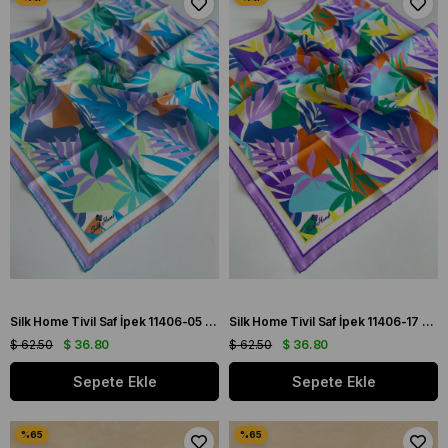
Silk Home Tivil Saf İpek 11406-05 Lila Karışık Desen
Silk Home Tivil Saf İpek 11406-17 Mor Karışık Desen
$ 62.50
$ 36.80
$ 62.50
$ 36.80
Sepete Ekle
Sepete Ekle