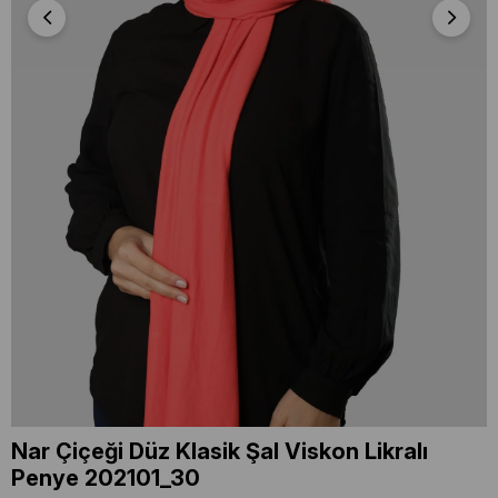
Nar Çiçeği Düz Klasik Şal Viskon Likralı
Penye 202101_30