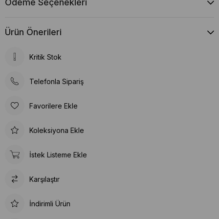
Ödeme Seçenekleri
Ürün Önerileri
Kritik Stok
Telefonla Sipariş
Favorilere Ekle
Koleksiyona Ekle
İstek Listeme Ekle
Karşılaştır
İndirimli Ürün