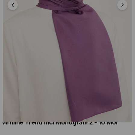
Armine Trend İnci Monogram 2 - 10 Mor