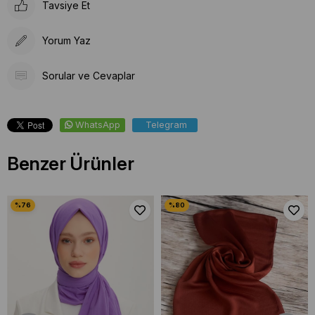
Tavsiye Et
Yorum Yaz
Sorular ve Cevaplar
WhatsApp
Telegram
Benzer Ürünler