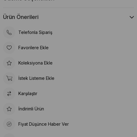
Ürün Önerileri
Telefonla Sipariş
Favorilere Ekle
Koleksiyona Ekle
İstek Listeme Ekle
Karşılaştır
İndirimli Ürün
Fiyat Düşünce Haber Ver