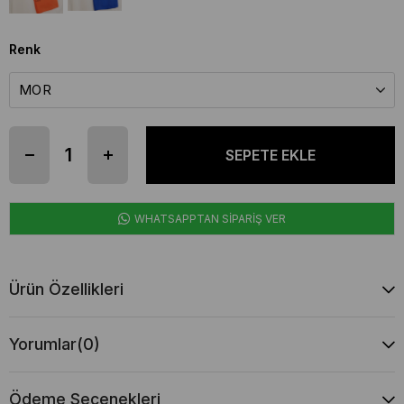
Renk
WHATSAPPTAN SİPARİŞ VER
Ürün Özellikleri
Yorumlar
(0)
Ödeme Seçenekleri