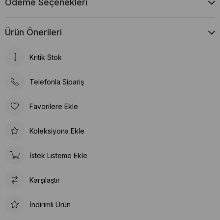
Ödeme Seçenekleri
Ürün Önerileri
Kritik Stok
Telefonla Sipariş
Favorilere Ekle
Koleksiyona Ekle
İstek Listeme Ekle
Karşılaştır
İndirimli Ürün