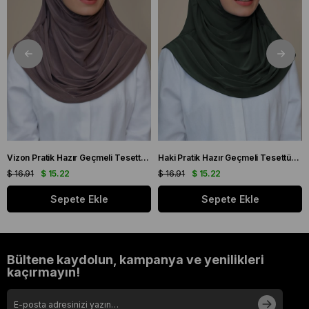
Vizon Pratik Hazır Geçmeli Tesettür Eşarp Sandy Kumaş Kendinden Boneli 1290_10
Haki Pratik Hazır Geçmeli Tesettür Eşarp Sandy Kumaş Kendinden Boneli 1290_09
$ 16.91
$ 15.22
$ 16.91
$ 15.22
Sepete Ekle
Sepete Ekle
Bültene kaydolun, kampanya ve yenilikleri
kaçırmayın!