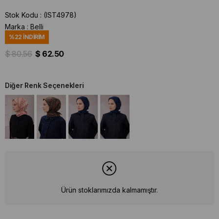
Stok Kodu
(IST4978)
Marka
:
Belli
%
22
İNDIRIM
$ 80.56
$ 62.50
Diğer Renk Seçenekleri
Ürün stoklarımızda kalmamıştır.