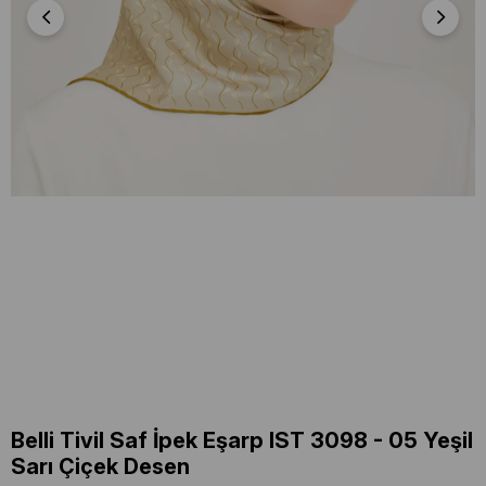
Belli Tivil Saf İpek Eşarp IST 3098 - 05 Yeşil
Sarı Çiçek Desen