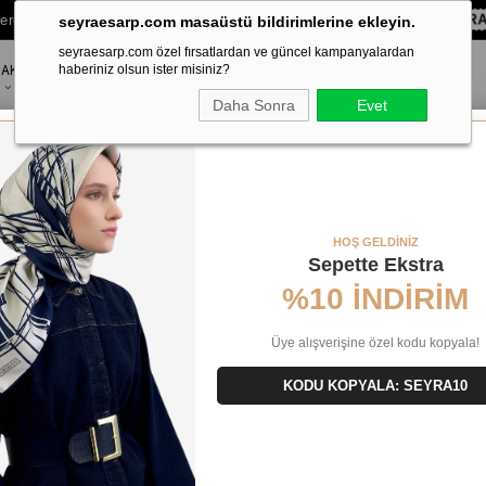
lere Özel Sepette
%10 EKSTRA İNDİRİM HEDİYE ÇEKİ!
KOD:
SEYR
seyraesarp.com masaüstü bildirimlerine ekleyin.
seyraesarp.com özel fırsatlardan ve güncel kampanyalardan
AKSESUAR
haberiniz olsun ister misiniz?
MARKALAR
Daha Sonra
Evet
şarp 4325 - 53 Yeşil Soyut Desen
HOŞ GELDİNİZ
Sepette Ekstra
%10 İNDİRİM
Üye alışverişine özel kodu kopyala!
KODU KOPYALA: SEYRA10