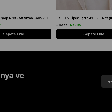
Belli Tivil İpek Eşarp 4113 - 58 Vizon Karışık Desen
0
$ 80.56
$ 62.50
Sepete Ekle
Sepete Ekle
nya ve