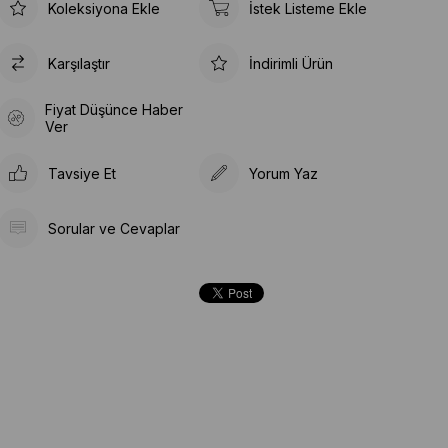
Koleksiyona Ekle
İstek Listeme Ekle
Karşılaştır
İndirimli Ürün
Fiyat Düşünce Haber
Ver
Tavsiye Et
Yorum Yaz
Sorular ve Cevaplar