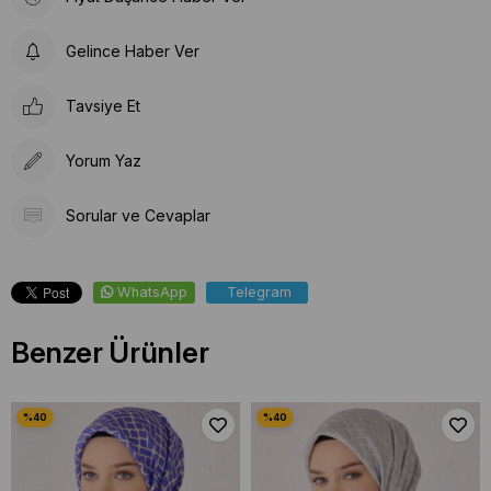
Gelince Haber Ver
Tavsiye Et
Yorum Yaz
Sorular ve Cevaplar
WhatsApp
Telegram
Benzer Ürünler