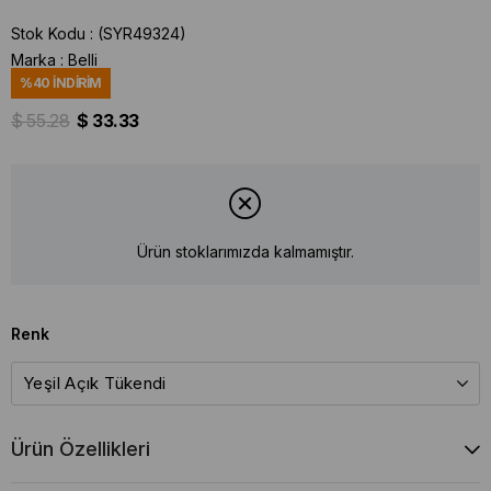
Stok Kodu
(SYR49324)
Marka
:
Belli
%
40
İNDIRIM
$ 55.28
$ 33.33
Ürün stoklarımızda kalmamıştır.
Renk
Ürün Özellikleri