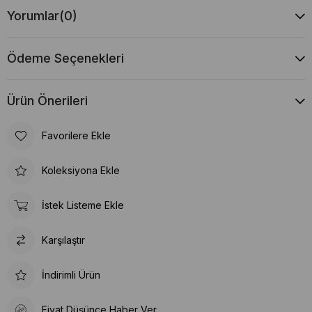
Yorumlar
(0)
Ödeme Seçenekleri
Ürün Önerileri
Favorilere Ekle
Koleksiyona Ekle
İstek Listeme Ekle
Karşılaştır
İndirimli Ürün
Fiyat Düşünce Haber Ver