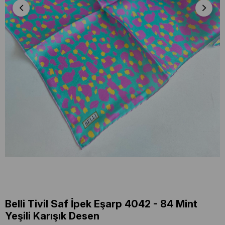
Belli Tivil Saf İpek Eşarp 4042 - 84 Mint
Yeşili Karışık Desen