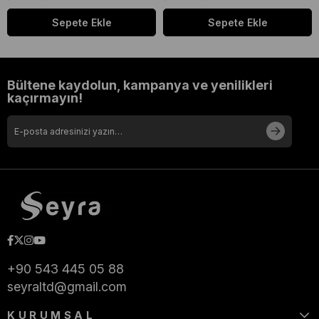
Sepete Ekle
Sepete Ekle
Bültene kaydolun, kampanya ve yenilikleri
kaçırmayın!
+90 543 445 05 88
seyraltd@gmail.com
KURUMSAL