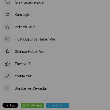
İstek Listeme Ekle
Karşılaştır
İndirimli Ürün
Fiyat Düşünce Haber Ver
Gelince Haber Ver
Tavsiye Et
Yorum Yaz
Sorular ve Cevaplar
WhatsApp
Telegram