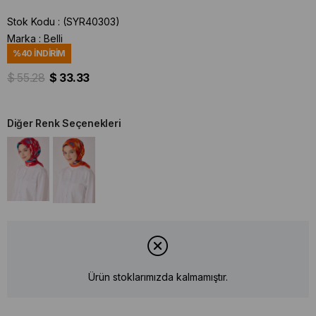
Stok Kodu
(SYR40303)
Marka
:
Belli
%
40
İNDIRIM
$ 55.28
$ 33.33
Diğer Renk Seçenekleri
Ürün stoklarımızda kalmamıştır.