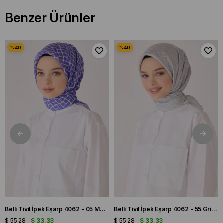
Benzer Ürünler
Belli Tivil İpek Eşarp 4062 - 05 Mor Karışık Desen
Belli Tivil İpek Eşarp 4062 - 55 Gri Karışık Desen
$ 55.28
$ 33.33
$ 55.28
$ 33.33