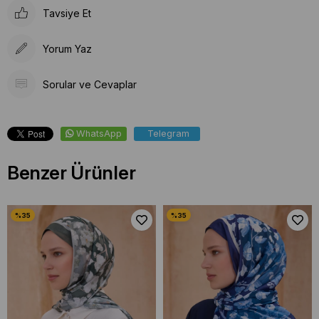
Tavsiye Et
Yorum Yaz
Sorular ve Cevaplar
WhatsApp
Telegram
Benzer Ürünler