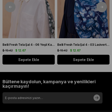
Belli Fresh Tela Şal 4 - 06 Yeşil Karışık Desen 49711
Belli Fresh Tela Şal 4 - 03 Lacivert Karışık Desen 49708
$ 19.42
$ 12.67
$ 19.42
$ 12.67
Sepete Ekle
Sepete Ekle
Bültene kaydolun, kampanya ve yenilikleri
kaçırmayın!