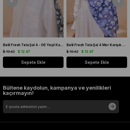
Belli Fresh Tela Şal 4 - 06 Yeşil Karışık Desen 49711
Belli Fresh Tela Şal 4 Mor Karışık Desen 49706
$ 19.42
$ 12.67
$ 19.42
$ 12.67
Sepete Ekle
Sepete Ekle
Bültene kaydolun, kampanya ve yenilikleri
kaçırmayın!