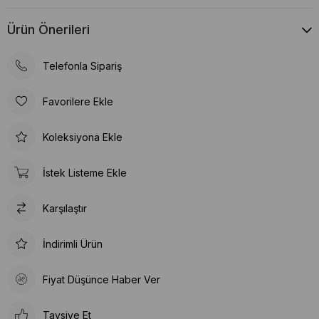
Ürün Önerileri
Telefonla Sipariş
Favorilere Ekle
Koleksiyona Ekle
İstek Listeme Ekle
Karşılaştır
İndirimli Ürün
Fiyat Düşünce Haber Ver
Tavsiye Et