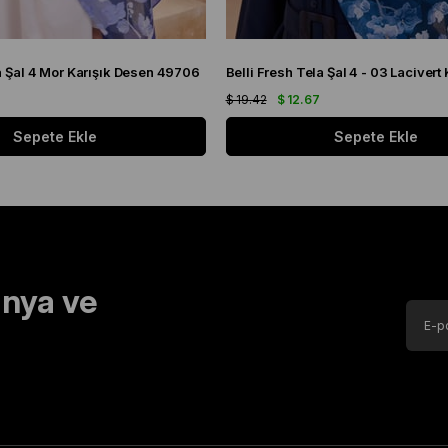
la Şal 4 Mor Karışık Desen 49706
$ 19.42
$ 12.67
Sepete Ekle
Sepete Ekle
nya ve