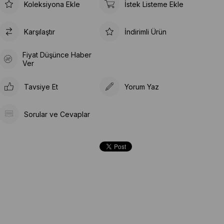
Koleksiyona Ekle
İstek Listeme Ekle
Karşılaştır
İndirimli Ürün
Fiyat Düşünce Haber
Ver
Tavsiye Et
Yorum Yaz
Sorular ve Cevaplar