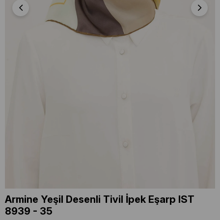
Armine Yeşil Desenli Tivil İpek Eşarp IST
8939 - 35