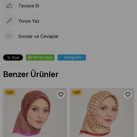
Tavsiye Et
Yorum Yaz
Sorular ve Cevaplar
WhatsApp
Telegram
Benzer Ürünler