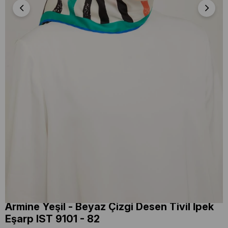
Armine Yeşil - Beyaz Çizgi Desen Tivil İpek
Eşarp IST 9101 - 82