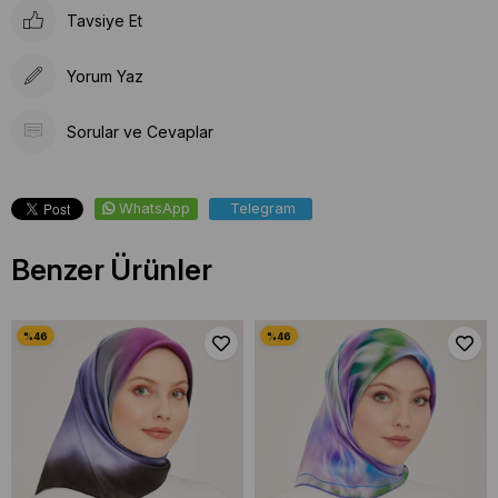
Tavsiye Et
Yorum Yaz
Sorular ve Cevaplar
WhatsApp
Telegram
Benzer Ürünler