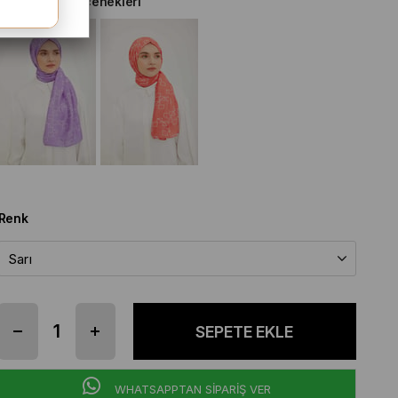
Diğer Renk Seçenekleri
Renk
WHATSAPPTAN SİPARİŞ VER