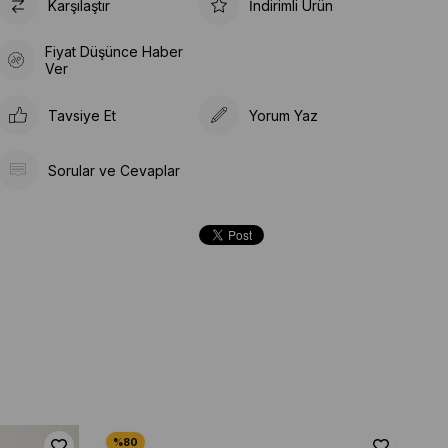
Karşılaştır
İndirimli Ürün
Fiyat Düşünce Haber
Ver
Tavsiye Et
Yorum Yaz
Sorular ve Cevaplar