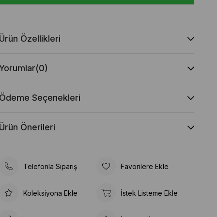
Ürün Özellikleri
Yorumlar
(0)
Ödeme Seçenekleri
Ürün Önerileri
Telefonla Sipariş
Favorilere Ekle
Koleksiyona Ekle
İstek Listeme Ekle