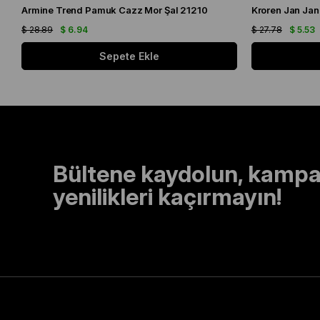
Armine Trend Pamuk Cazz Mor Şal 21210
Kroren Jan Jan
$ 28.89
$ 6.94
$ 27.78
$ 5.53
Sepete Ekle
Bültene kaydolun, kampa
yenilikleri kaçırmayın!