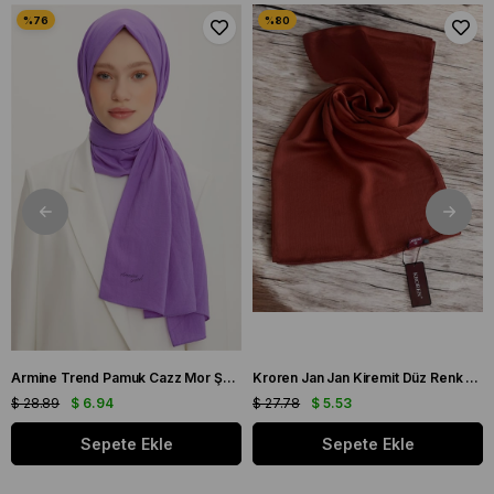
Armine Trend Pamuk Cazz Mor Şal 21210
Kroren Jan Jan Kiremit Düz Renk Şal 7301-85
$ 28.89
$ 6.94
$ 27.78
$ 5.53
Sepete Ekle
Sepete Ekle