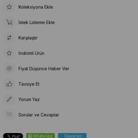
Koleksiyona Ekle
İstek Listeme Ekle
Karşılaştır
İndirimli Ürün
Fiyat Düşünce Haber Ver
Tavsiye Et
Yorum Yaz
Sorular ve Cevaplar
WhatsApp
Telegram