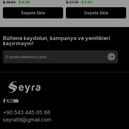
$ 28.89
$ 6.94
$ 27.78
$ 5.53
Sepete Ekle
Sepete Ekle
Bültene kaydolun, kampanya ve yenilikleri
kaçırmayın!
+90 543 445 05 88
seyraltd@gmail.com