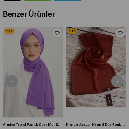
Benzer Ürünler
Armine Trend Pamuk Cazz Mor Şal 21210
Kroren Jan Jan Kiremit Düz Renk Şal 7301-85