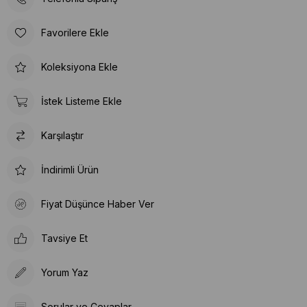
Favorilere Ekle
Koleksiyona Ekle
İstek Listeme Ekle
Karşılaştır
İndirimli Ürün
Fiyat Düşünce Haber Ver
Tavsiye Et
Yorum Yaz
Sorular ve Cevaplar