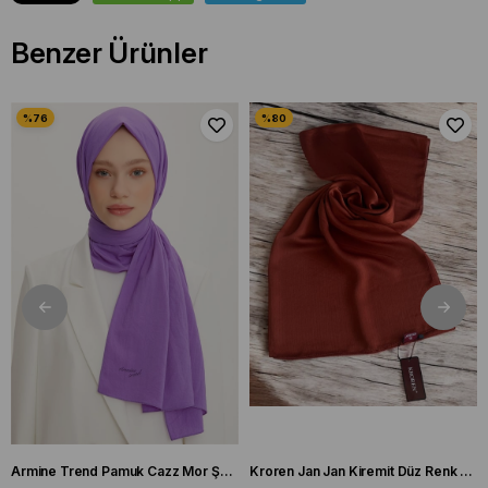
Benzer Ürünler
Armine Trend Pamuk Cazz Mor Şal 21210
Kroren Jan Jan Kiremit Düz Renk Şal 7301-85