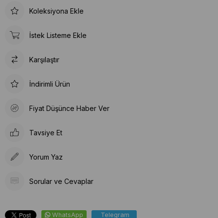
Koleksiyona Ekle
İstek Listeme Ekle
Karşılaştır
İndirimli Ürün
Fiyat Düşünce Haber Ver
Tavsiye Et
Yorum Yaz
Sorular ve Cevaplar
WhatsApp
Telegram