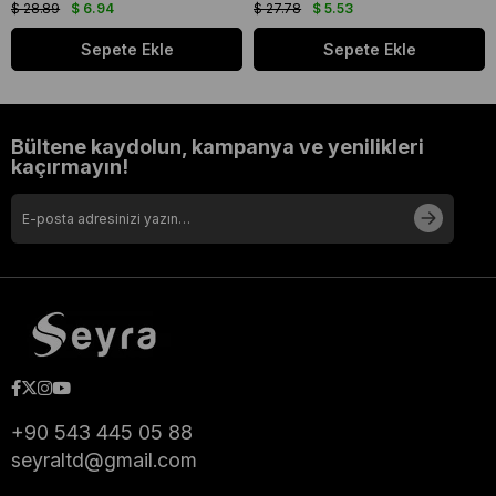
$ 28.89
$ 6.94
$ 27.78
$ 5.53
Sepete Ekle
Sepete Ekle
Bültene kaydolun, kampanya ve yenilikleri
kaçırmayın!
+90 543 445 05 88
seyraltd@gmail.com