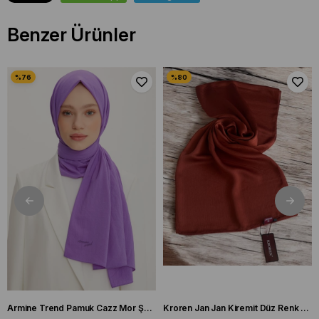
Benzer Ürünler
Armine Trend Pamuk Cazz Mor Şal 21210
Kroren Jan Jan Kiremit Düz Renk Şal 7301-85