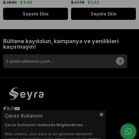
$ 28.89
$ 6.94
$ 27.78
$ 5.53
Sepete Ekle
Sepete Ekle
Bültene kaydolun, kampanya ve yenilikleri
kaçırmayın!
Çerez Kullanımı
+90 543 445 05 88
Çerez Kullanımı Hakkında Bilgilendirme
seyraltd@gmail.com
Web sitemiz, size daha iyi bir gezinme deneyimi