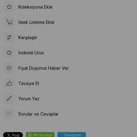
Koleksiyona Ekle
İstek Listeme Ekle
Karşılaştır
İndirimli Ürün
Fiyat Düşünce Haber Ver
Tavsiye Et
Yorum Yaz
Sorular ve Cevaplar
WhatsApp
Telegram