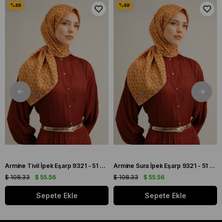
Armine Tivil İpek Eşarp 9321 - 51 Turuncu Karışık Desen
Armine Sura İpek Eşarp 9321 - 51 Turuncu Karışık Desen
$ 108.33
$ 55.56
$ 108.33
$ 55.56
Sepete Ekle
Sepete Ekle