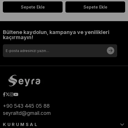
Sepete Ekle
Sepete Ekle
Bültene kaydolun, kampanya ve yenilikleri
kaçırmayın!
+90 543 445 05 88
seyraltd@gmail.com
KURUMSAL