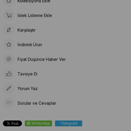
Koleksiyona Ekle
İstek Listeme Ekle
Karşılaştır
İndirimli Ürün
Fiyat Düşünce Haber Ver
Tavsiye Et
Yorum Yaz
Sorular ve Cevaplar
WhatsApp
Telegram