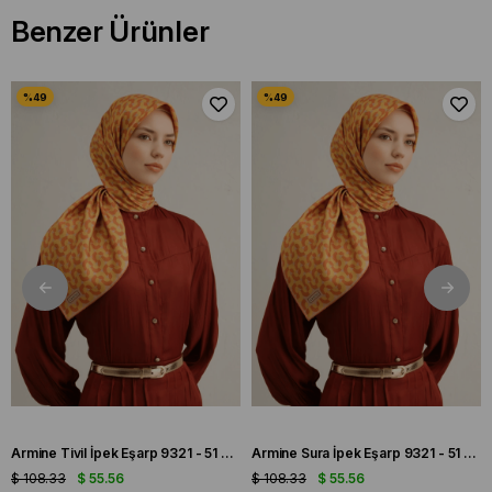
Benzer Ürünler
Armine Tivil İpek Eşarp 9321 - 51 Turuncu Karışık Desen
Armine Sura İpek Eşarp 9321 - 51 Turuncu Karışık Desen
$ 108.33
$ 55.56
$ 108.33
$ 55.56