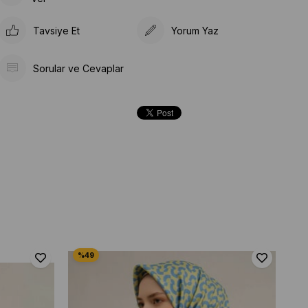
Tavsiye Et
Yorum Yaz
Sorular ve Cevaplar