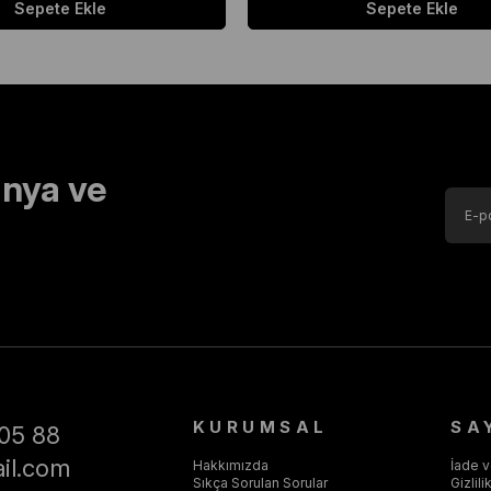
Sepete Ekle
Sepete Ekle
nya ve
KURUMSAL
SA
05 88
il.com
Hakkımızda
İade 
Sıkça Sorulan Sorular
Gizlil