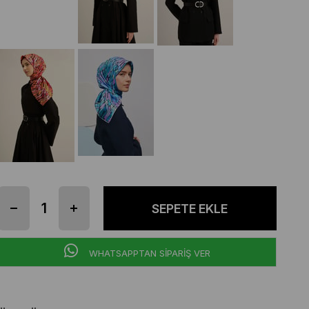
WHATSAPPTAN SİPARİŞ VER