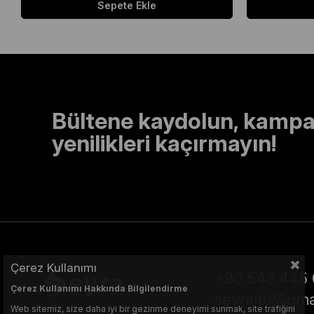
Sepete Ekle
Bültene kaydolun, kampa
yenilikleri kaçırmayın!
Çerez Kullanımı
+90 543 445 
Çerez Kullanımı Hakkında Bilgilendirme
seyraltd@gma
Web sitemiz, size daha iyi bir gezinme deneyimi sunmak, site trafiğini