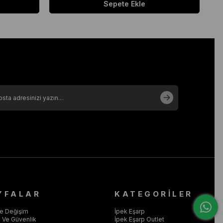
Sepete Ekle
YFALAR
KATEGORİLER
ve Değişim
İpek Eşarp
ik Ve Güvenlik
İpek Eşarp Outlet