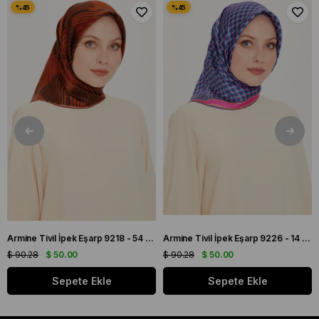
Armine Tivil İpek Eşarp 9218 - 54 Turuncu Karışık Desen
Armine Tivil İpek Eşarp 9226 - 14 Mavi Karışık Desen
$ 90.28
$ 50.00
$ 90.28
$ 50.00
Sepete Ekle
Sepete Ekle