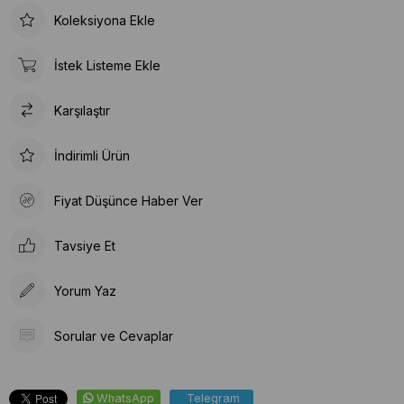
Koleksiyona Ekle
İstek Listeme Ekle
Karşılaştır
İndirimli Ürün
Fiyat Düşünce Haber Ver
Tavsiye Et
Yorum Yaz
Sorular ve Cevaplar
WhatsApp
Telegram