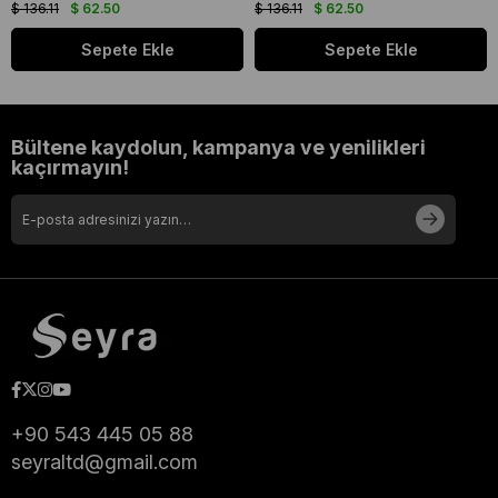
$ 136.11
$ 62.50
$ 136.11
$ 62.50
Sepete Ekle
Sepete Ekle
Bültene kaydolun, kampanya ve yenilikleri
kaçırmayın!
+90 543 445 05 88
seyraltd@gmail.com