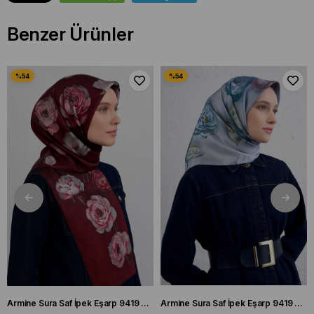
Benzer Ürünler
Armine Sura Saf İpek Eşarp 9419 - 55 Bordo Karışık Desen
Armine Sura Saf İpek Eşarp 9419 - 07 Açık Mavi Karışık Desen