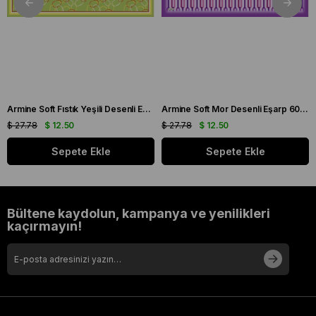
Armine Soft Fıstık Yeşili Desenli Eşarp 6090 - 11
Armine Soft Mor Desenli Eşarp 6087 - 16
$ 27.78
$ 12.50
$ 27.78
$ 12.50
Sepete Ekle
Sepete Ekle
Bültene kaydolun, kampanya ve yenilikleri
kaçırmayın!