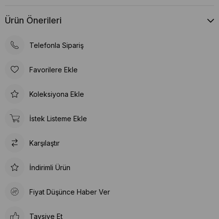
Ürün Önerileri
Telefonla Sipariş
Favorilere Ekle
Koleksiyona Ekle
İstek Listeme Ekle
Karşılaştır
İndirimli Ürün
Fiyat Düşünce Haber Ver
Tavsiye Et