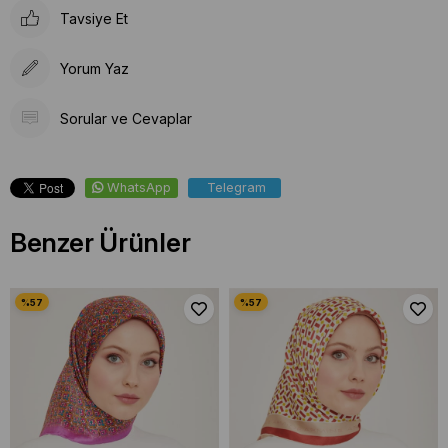
Tavsiye Et
Yorum Yaz
Sorular ve Cevaplar
WhatsApp
Telegram
Benzer Ürünler