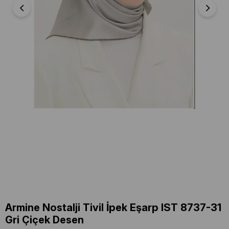
Armine Nostalji Tivil İpek Eşarp IST 8737-31
Gri Çiçek Desen