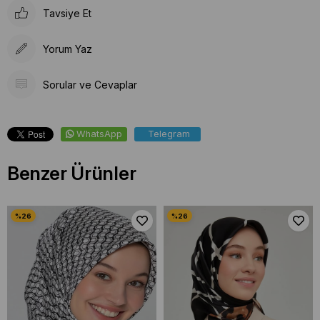
Tavsiye Et
Yorum Yaz
Sorular ve Cevaplar
WhatsApp
Telegram
Benzer Ürünler