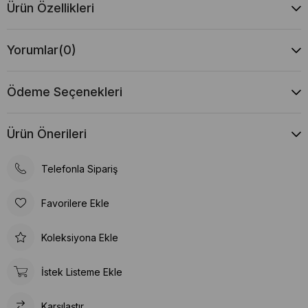
Ürün Özellikleri
Yorumlar
(0)
Ödeme Seçenekleri
Ürün Önerileri
Telefonla Sipariş
Favorilere Ekle
Koleksiyona Ekle
İstek Listeme Ekle
Karşılaştır