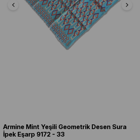
Armine Mint Yeşili Geometrik Desen Sura
İpek Eşarp 9172 - 33