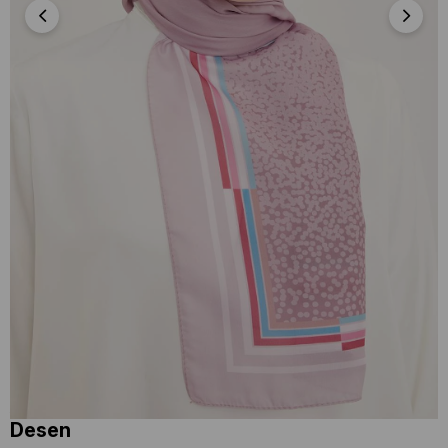
Armine Life Şal 5368 - 21 Pembe Karışık
Desen