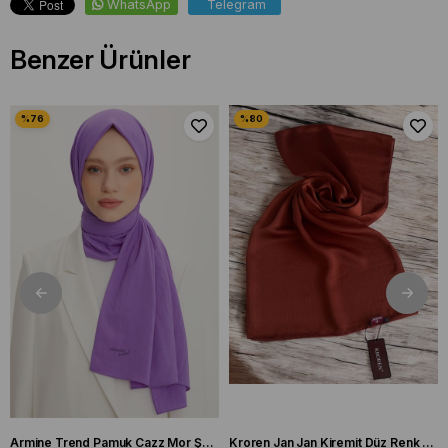
WhatsApp
Telegram
Benzer Ürünler
Armine Trend Pamuk Cazz Mor Şal 21210
Kroren Jan Jan Kiremit Düz Renk Şal 7301-85