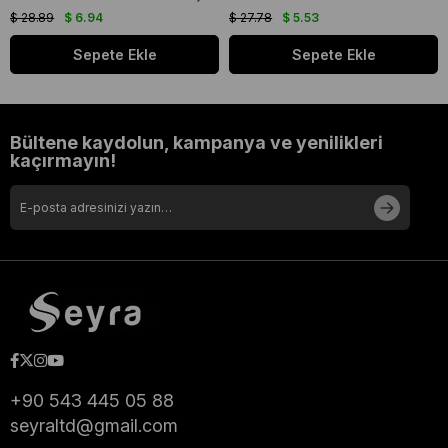
$ 28.89
$ 6.94
$ 27.78
$ 5.53
Sepete Ekle
Sepete Ekle
Bültene kaydolun, kampanya ve yenilikleri
kaçırmayın!
+90 543 445 05 88
seyraltd@gmail.com