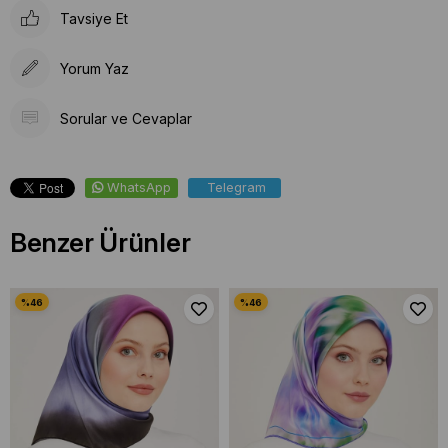
Tavsiye Et
Yorum Yaz
Sorular ve Cevaplar
WhatsApp
Telegram
Benzer Ürünler