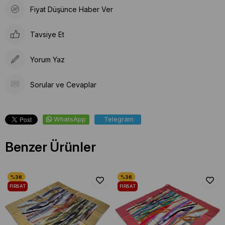
Fiyat Düşünce Haber Ver
Tavsiye Et
Yorum Yaz
Sorular ve Cevaplar
WhatsApp
Telegram
Benzer Ürünler
FIRSAT
FIRSAT
ÜRÜNÜ
ÜRÜNÜ