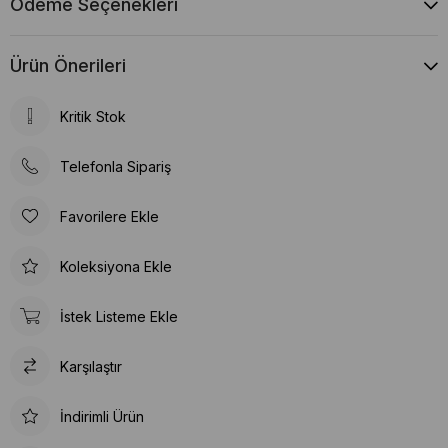
Ödeme Seçenekleri
Ürün Önerileri
Kritik Stok
Telefonla Sipariş
Favorilere Ekle
Koleksiyona Ekle
İstek Listeme Ekle
Karşılaştır
İndirimli Ürün