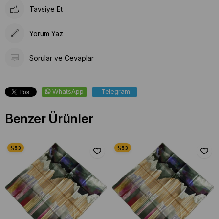
Tavsiye Et
Yorum Yaz
Sorular ve Cevaplar
WhatsApp
Telegram
Benzer Ürünler