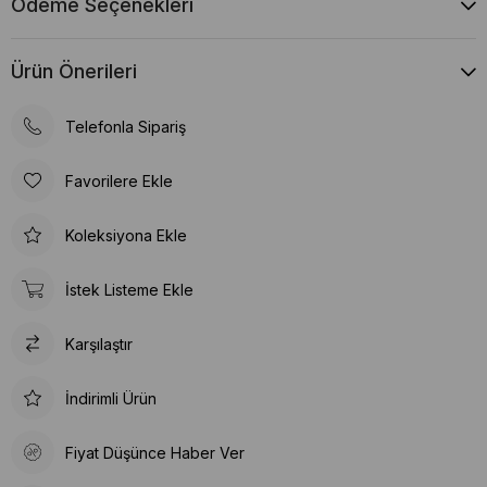
Ödeme Seçenekleri
Ürün Önerileri
Telefonla Sipariş
Favorilere Ekle
Koleksiyona Ekle
İstek Listeme Ekle
Karşılaştır
İndirimli Ürün
Fiyat Düşünce Haber Ver