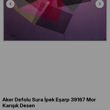
Aker Defolu Sura İpek Eşarp 39167 Mor
Karışık Desen