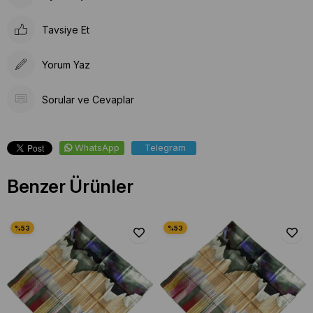
Tavsiye Et
Yorum Yaz
Sorular ve Cevaplar
WhatsApp
Telegram
Benzer Ürünler