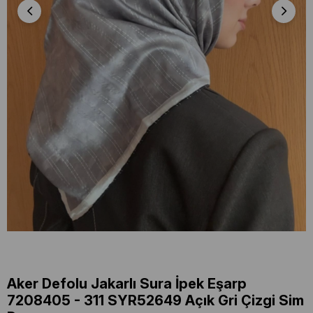
Aker Defolu Jakarlı Sura İpek Eşarp
7208405 - 311 SYR52649 Açık Gri Çizgi Sim