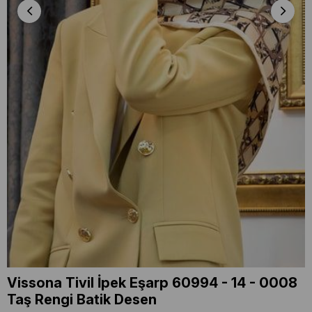
Vissona Tivil İpek Eşarp 60994 - 14 - 0008
Taş Rengi Batik Desen