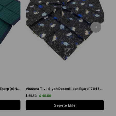
Vissona Lacivert Desenli Tivil İpek Eşarp DGN 50937 - 36 - 33
Vissona Tivil Siyah Desenli İpek Eşarp 17645 - 01 - 32
$ 55.53
$ 48.58
$ 55
Sepete Ekle