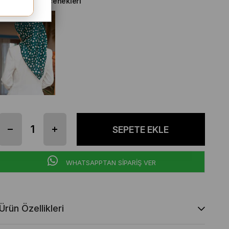
Diğer Renk Seçenekleri
WHATSAPPTAN SİPARİŞ VER
Ürün Özellikleri