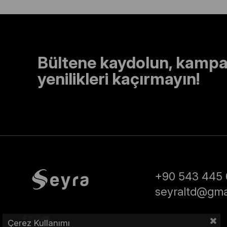
Bültene kaydolun, kampa
yenilikleri kaçırmayın!
+90 543 445 
seyraltd@gma
Çerez Kullanımı