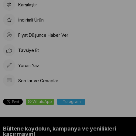
Karşılaştır
İndirimli Ürün
Fiyat Düşünce Haber Ver
Tavsiye Et
Yorum Yaz
Sorular ve Cevaplar
WhatsApp
Telegram
Bültene kaydolun, kampanya ve yenilikleri
kaçırmayın!