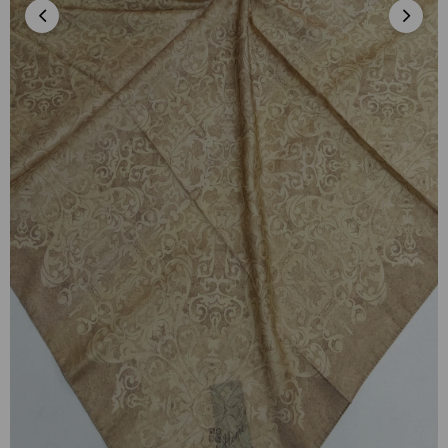
Silkhome Shiny Gold Işıltılı Desenli Eşarp
IST 75001 - 02