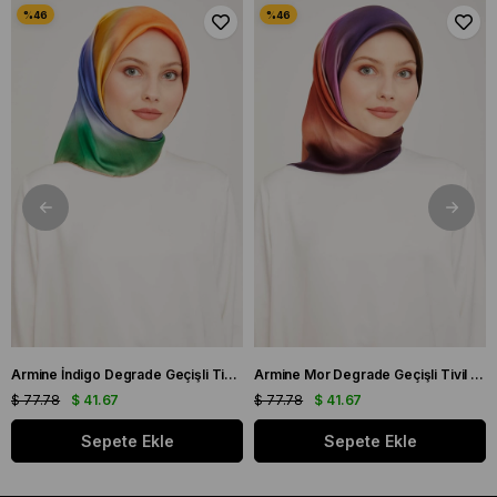
Armine İndigo Degrade Geçişli Tivil İpek Eşarp 9051 - 11
Armine Mor Degrade Geçişli Tivil İpek Eşarp 9051 - 03
$ 77.78
$ 41.67
$ 77.78
$ 41.67
Sepete Ekle
Sepete Ekle