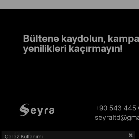
Bültene kaydolun, kampa
yenilikleri kaçırmayın!
+90 543 445 
seyraltd@gma
Çerez Kullanımı