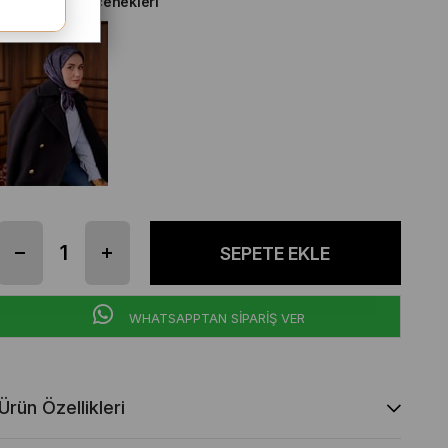
Diğer Renk Seçenekleri
WHATSAPPTAN SİPARİŞ VER
Ürün Özellikleri