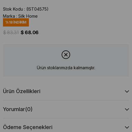
Stok Kodu
(IST04575)
Marka
:
Silk Home
%
18
İNDIRIM
$ 83.31
$ 68.06
Ürün stoklarımızda kalmamıştır.
Ürün Özellikleri
Yorumlar
(0)
Ödeme Seçenekleri