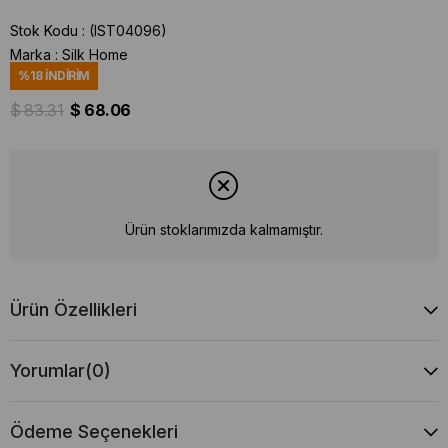
Stok Kodu
(IST04096)
Marka
:
Silk Home
%
18
İNDIRIM
$ 83.31
$ 68.06
Ürün stoklarımızda kalmamıştır.
Ürün Özellikleri
Yorumlar
(0)
Ödeme Seçenekleri