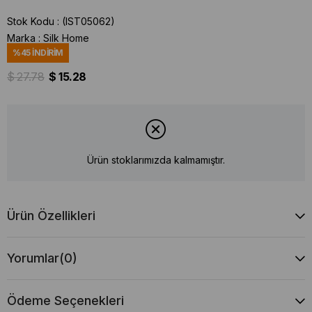
Stok Kodu
(IST05062)
Marka
:
Silk Home
%
45
İNDIRIM
$ 27.78
$ 15.28
Ürün stoklarımızda kalmamıştır.
Ürün Özellikleri
Yorumlar
(0)
Ödeme Seçenekleri