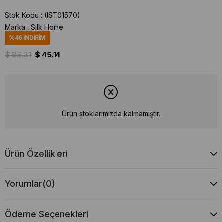
Stok Kodu
(IST01570)
Marka
:
Silk Home
%
46
İNDIRIM
$ 83.31
$ 45.14
Ürün stoklarımızda kalmamıştır.
Ürün Özellikleri
Yorumlar
(0)
Ödeme Seçenekleri