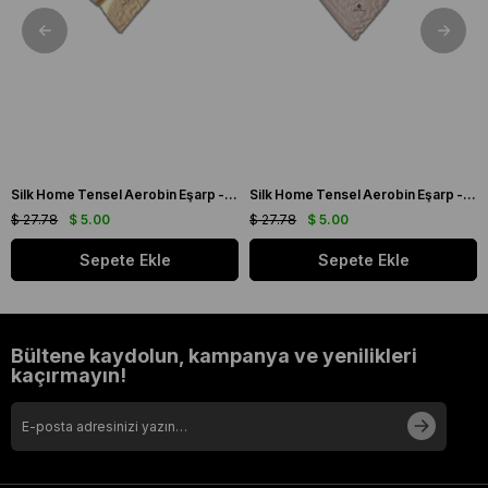
Silk Home Tensel Aerobin Eşarp - 77001 - 00 Açık Krem
Silk Home Tensel Aerobin Eşarp - 77001 - 00 Açık Vizon
$ 27.78
$ 5.00
$ 27.78
$ 5.00
Sepete Ekle
Sepete Ekle
Bültene kaydolun, kampanya ve yenilikleri
kaçırmayın!