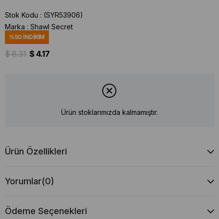
Stok Kodu
(SYR53906)
Marka
:
Shawl Secret
%
50
İNDIRIM
$ 8.31
$ 4.17
Ürün stoklarımızda kalmamıştır.
Ürün Özellikleri
Yorumlar
(0)
Ödeme Seçenekleri