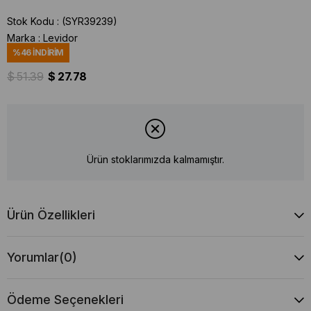
Stok Kodu
(SYR39239)
Marka
:
Levidor
%
46
İNDIRIM
$ 51.39
$ 27.78
Ürün stoklarımızda kalmamıştır.
Ürün Özellikleri
Yorumlar
(0)
Ödeme Seçenekleri