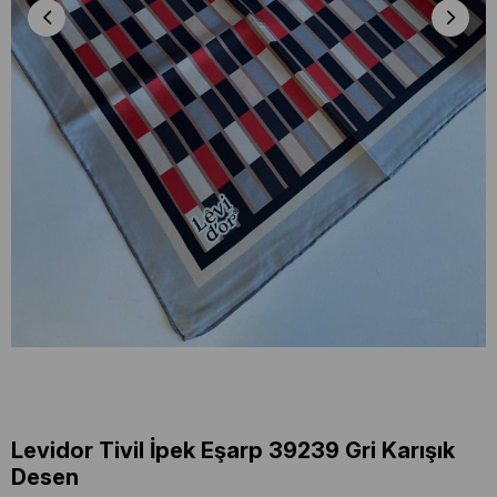
Levidor Tivil İpek Eşarp 39239 Gri Karışık
Desen